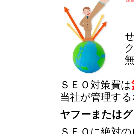
ＳＥＯ対策費は
当社が管理する
ヤフーまたはグ
ＳＥＯに絶対の