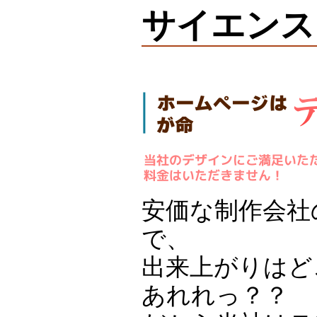
サイエンス
安価な制作会社
で、
出来上がりはど
あれれっ？？